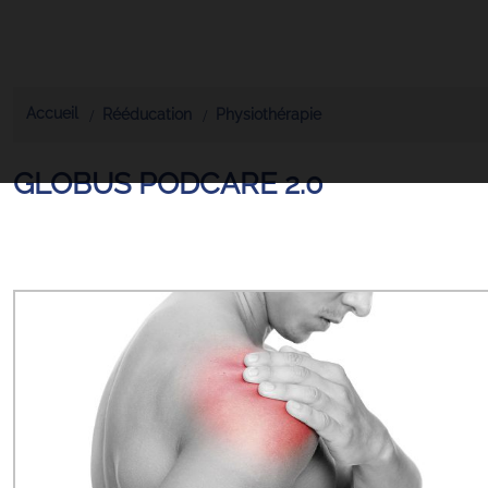
Accueil
Rééducation
Physiothérapie
GLOBUS PODCARE 2.0