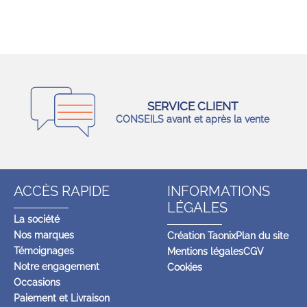
SERVICE CLIENT
CONSEILS avant et après la vente
ACCÈS RAPIDE
INFORMATIONS
LÉGALES
La société
Nos marques
Création Taonix
Plan du site
Témoignages
Mentions légales
CGV
Notre engagement
Cookies
Occasions
Paiement et Livraison