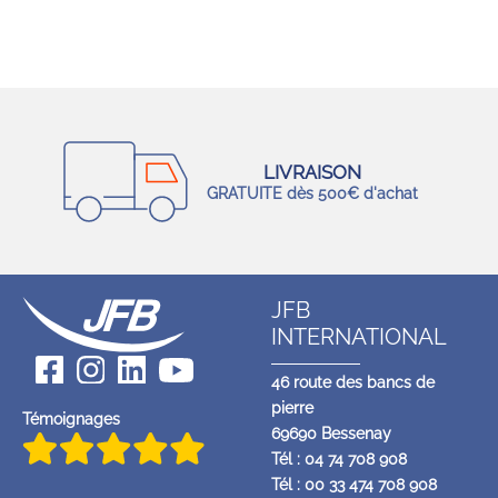
LIVRAISON
GRATUITE dès 500€ d'achat
JFB
INTERNATIONAL
46 route des bancs de
pierre
Témoignages
69690 Bessenay
Tél : 04 74 708 908
Tél : 00 33 474 708 908