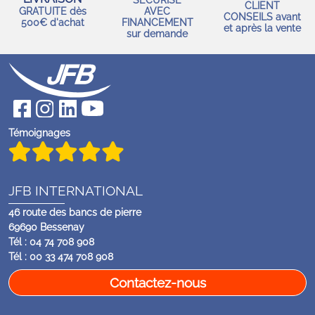
CLIENT
GRATUITE dès
AVEC
CONSEILS avant
500€ d'achat
FINANCEMENT
et après la vente
sur demande
Témoignages
JFB INTERNATIONAL
46 route des bancs de pierre
69690 Bessenay
Tél : 04 74 708 908
Tél : 00 33 474 708 908
Contactez-nous