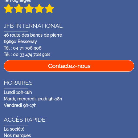
Témoignages
JFB INTERNATIONAL
46 route des bancs de pierre
69690 Bessenay
Tél : 04 74 708 908
Tél : 00 33 474 708 908
Contactez-nous
HORAIRES
Lundi 10h-18h
Mardi, mercredi, jeudi 9h-18h
Vendredi 9h-17h
ACCÈS RAPIDE
La société
Nos marques