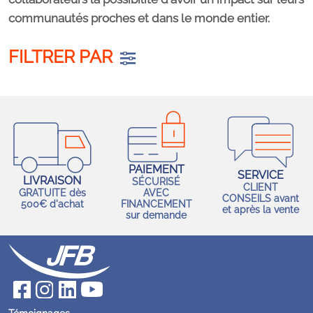
communautés proches et dans le monde entier.
FILTRER PAR
PAIEMENT
SERVICE
LIVRAISON
SÉCURISÉ
CLIENT
GRATUITE dès
AVEC
CONSEILS avant
500€ d'achat
FINANCEMENT
et après la vente
sur demande