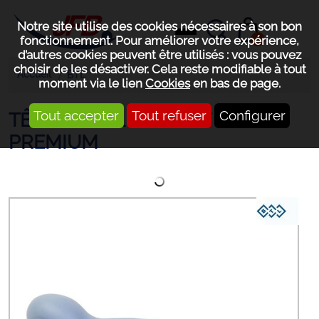
Notre site utilise des cookies nécessaires à son bon
0
fonctionnement. Pour améliorer votre expérience,
d’autres cookies peuvent être utilisés : vous pouvez
choisir de les désactiver. Cela reste modifiable à tout
Accueil
BTL
moment via le lien
Cookies
en bas de page.
Tout accepter
Tout refuser
Configurer
TÊTE US BTL / SMART /
PREMIUM