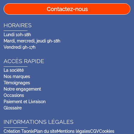
Contactez-nous
HORAIRES
Lundi 10h-18h
Mardi, mercredi, jeudi 9h-18h
Vendredi 9h-17h
ACCÈS RAPIDE
La société
Nos marques
Témoignages
Notre engagement
Occasions
Paiement et Livraison
Glossaire
INFORMATIONS LÉGALES
Création Taonix
Plan du site
Mentions légales
CGV
Cookies