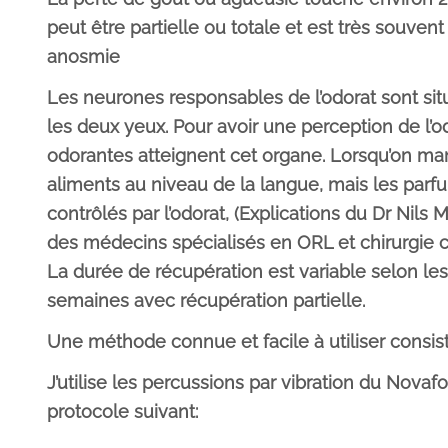
peut être partielle ou totale et est très souvent
anosmie
Les neurones responsables de l’odorat sont sit
les deux yeux. Pour avoir une perception de l’od
odorantes atteignent cet organe. Lorsqu’on ma
aliments au niveau de la langue, mais les par
contrôlés par l’odorat, (Explications du Dr Nils 
des médecins spécialisés en ORL et chirurgie c
La durée de récupération est variable selon le
semaines avec récupération partielle.
Une méthode connue et facile à utiliser consist
J’utilise les percussions par vibration du Novaf
protocole suivant: