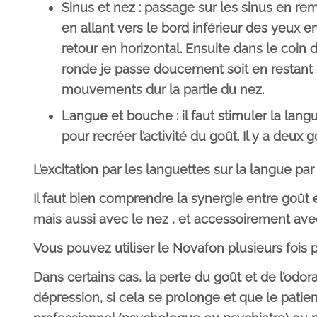
Sinus et nez : passage sur les sinus en rem
en allant vers le bord inférieur des yeux 
retour en horizontal. Ensuite dans le coin d
ronde je passe doucement soit en restant s
mouvements dur la partie du nez.
Langue et bouche : il faut stimuler la lang
pour recréer l’activité du goût. Il y a deux 
L’excitation par les languettes sur la langue par 
Il faut bien comprendre la synergie entre goût 
mais aussi avec le nez , et accessoirement ave
Vous pouvez utiliser le Novafon plusieurs fois 
Dans certains cas, la perte du goût et de l’odo
dépression, si cela se prolonge et que le patie