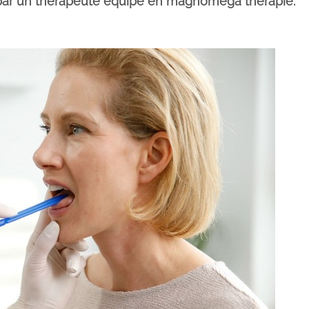
 par un thérapeute équipé en magnomega thérapie.