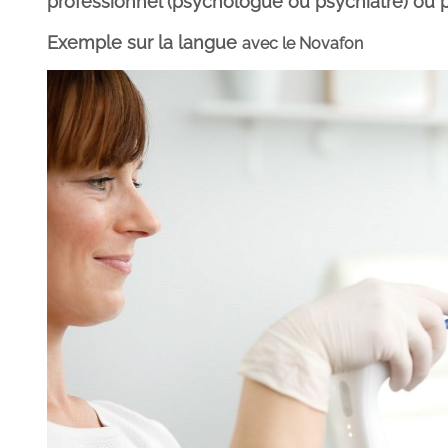
professionnel (psychologue ou psychiatre) ou
Exemple sur la langue
avec le
Novafon