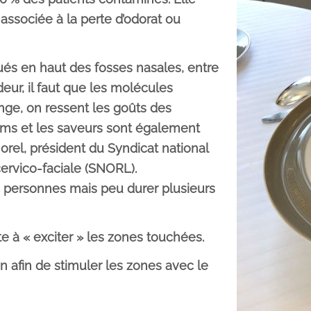
 associée à la perte d’odorat ou
ués en haut des fosses nasales, entre
eur, il faut que les molécules
nge, on ressent les goûts des
fums et les saveurs sont également
Morel, président du Syndicat national
ervico-faciale (SNORL).
s personnes mais peu durer plusieurs
e à « exciter » les zones touchées.
on afin de stimuler les zones avec le