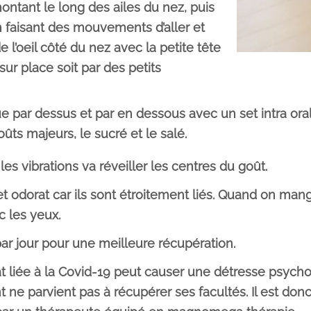
ontant le long des ailes du nez, puis
en faisant des mouvements d’aller et
e l’oeil côté du nez avec la petite tête
ur place soit par des petits
ue par dessus et par en dessous avec un set intra oral
goûts majeurs, le sucré et le salé.
les vibrations va réveiller les centres du goût.
et odorat car ils sont étroitement liés. Quand on ma
c les yeux.
par jour pour une meilleure récupération.
rat liée à la Covid-19 peut causer une détresse psych
nt ne parvient pas à récupérer ses facultés. Il est do