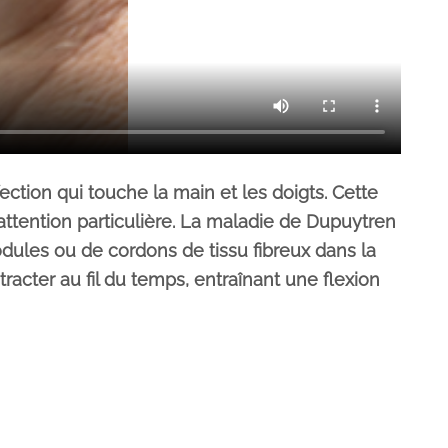
tion qui touche la main et les doigts. Cette
ttention particulière. La maladie de Dupuytren
odules ou de cordons de tissu fibreux dans la
acter au fil du temps, entraînant une flexion