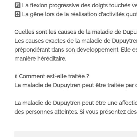
3️⃣ La flexion progressive des doigts touchés v
4️⃣ La gêne lors de la réalisation d'activités qu
Quelles sont les causes de la maladie de Dupu
Les causes exactes de la maladie de Dupuytren
prépondérant dans son développement. Elle es
manière héréditaire.
‍⚕️ Comment est-elle traitée ?
La maladie de Dupuytren peut être traitée pa
La maladie de Dupuytren peut être une affectio
des personnes atteintes. Si vous présentez des