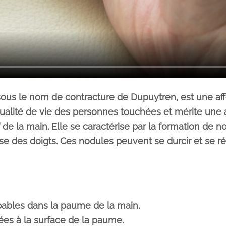
s le nom de contracture de Dupuytren, est une affec
ualité de vie des personnes touchées et mérite une a
 de la main. Elle se caractérise par la formation de n
 des doigts. Ces nodules peuvent se durcir et se rétr
pables dans la paume de la main.
ées à la surface de la paume.