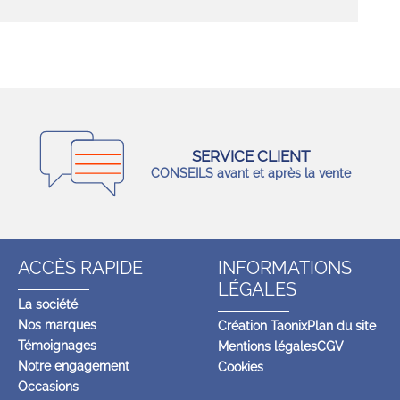
SERVICE CLIENT
CONSEILS avant et après la vente
ACCÈS RAPIDE
INFORMATIONS
LÉGALES
La société
Nos marques
Création Taonix
Plan du site
Témoignages
Mentions légales
CGV
Notre engagement
Cookies
Occasions