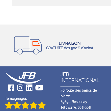
LIVRAISON
GRATUITE dès 500€ d'achat
JFB
INTERNATIONAL
46 route des bancs de
pierre
Témoignages
69690 Bessenay
Tél : 04 74 708 908