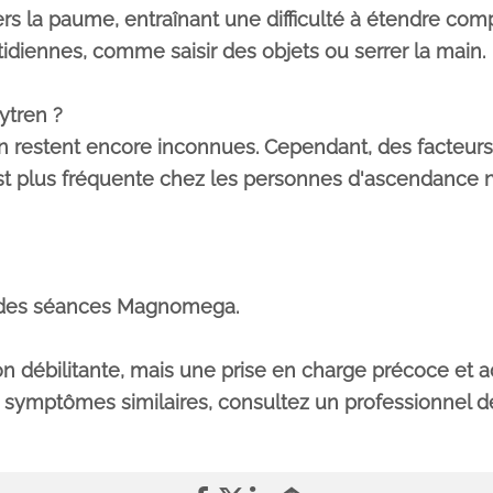
ers la paume, entraînant une difficulté à étendre com
otidiennes, comme saisir des objets ou serrer la main.
ytren ?
 restent encore inconnues. Cependant, des facteurs
t plus fréquente chez les personnes d'ascendance 
r des séances Magnomega.
n débilitante, mais une prise en charge précoce et ad
 symptômes similaires, consultez un professionnel de