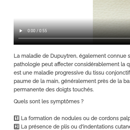
La maladie de Dupuytren, également connue sou
pathologie peut affecter considérablement la q
est une maladie progressive du tissu conjonctif
paume de la main, généralement près de la base
permanente des doigts touchés.
Quels sont les symptômes ?
1️⃣ La formation de nodules ou de cordons pal
2️⃣ La présence de plis ou d'indentations cutan