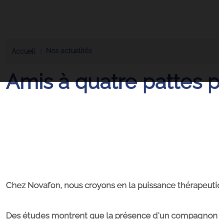
Nos actualités
Accueil
Amis à quatre pattes 
Chez Novafon, nous croyons en la puissance thérapeuti
Des études montrent que la présence d'un compagnon can