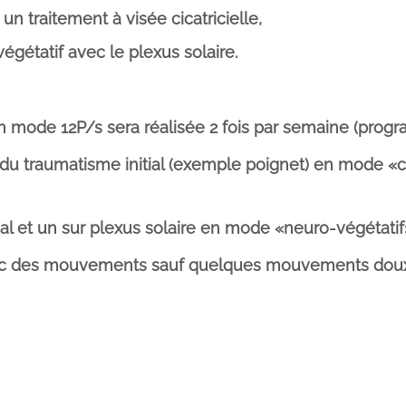
un traitement à visée cicatricielle,
gétatif avec le plexus solaire.
n mode 12P/s sera réalisée 2 fois par semaine (prog
 du traumatisme initial (exemple poignet) en mode «c
l et un sur plexus solaire en mode «neuro-végétatif
vec des mouvements sauf quelques mouvements doux e