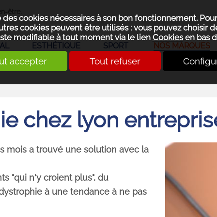
n-être.
se des cookies nécessaires à son bon fonctionnement. Pou
utres cookies peuvent être utilisés : vous pouvez choisir de
ste modifiable à tout moment via le lien
Cookies
en bas d
AL
ESTHÉTIQUE
SPORT
NOS MARQUES
ut accepter
Tout refuser
Configu
e chez lyon entrepris
es mois a trouvé une solution avec la
s "qui n'y croient plus", du
rodystrophie à une tendance à ne pas