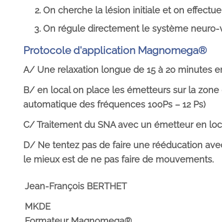
On cherche la lésion initiale et on effectue 
On régule directement le système neuro-vé
Protocole d'application Magnomega®
A/ Une relaxation longue de 15 à 20 minutes e
B/ en local on place les émetteurs sur la zone
automatique des fréquences 100Ps – 12 Ps)
C/ Traitement du SNA avec un émetteur en loca
D/ Ne tentez pas de faire une rééducation a
le mieux est de ne pas faire de mouvements.
Jean-François BERTHET
MKDE
Formateur Magnomega®