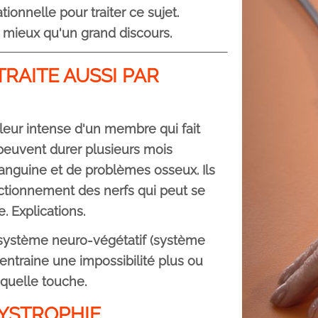
onnelle pour traiter ce sujet.
 mieux qu'un grand discours.
RAITE AUSSI PAR
leur intense d'un membre qui fait
peuvent durer plusieurs mois
anguine et de problèmes osseux. Ils
tionnement des nerfs qui peut se
 Explications.
système neuro-végétatif (système
 entraine une impossibilité plus ou
quelle touche.
YSTROPHIE