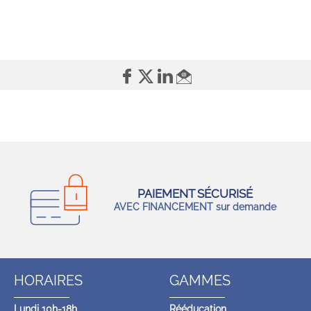
PAIEMENT SÉCURISÉ
AVEC FINANCEMENT sur demande
HORAIRES
GAMMES
Lundi 10h-18h
Rééducation