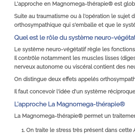
L'approche en Magnomega-thérapie® est globale
Suite au traumatisme ou à l'opération le suj
orthosympathique qui s'emballe et que le sys
Quel est le rôle du système neuro-végétat
Le système neuro-végétatif règle les fonctions
Il contrôle notamment les muscles lisses (diges
nerveux autonome ou viscéral contient des neu
On distingue deux effets appelés orthosympat
Il faut concevoir l'idée d'un système réciproq
L'approche La Magnomega-thérapie®
La Magnomega-thérapie® permet un traitement r
On traite le stress très présent dans cette