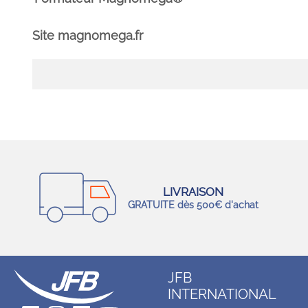
Site magnomega.fr
LIVRAISON
GRATUITE dès 500€ d'achat
JFB
INTERNATIONAL