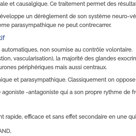
 et causalgique. Ce traitement permet des résultat
et développe un dérèglement de son système neuro-vé
tème parasympathique ne peut contrecarrer.
if
 automatiques, non soumise au contrôle volontaire.
tion, vascularisation), la majorité des glandes exocr
rones périphériques mais aussi centraux.
hique et parasympathique. Classiquement on oppose
ue agoniste -antagoniste qui a son propre rythme de 
apide, efficace et sans effet secondaire en une qu
 AND,