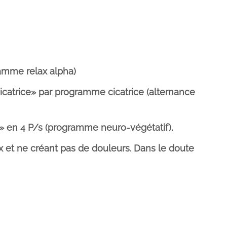
ramme relax alpha)
icatrice» par programme cicatrice (alternance
» en 4 P/s (programme neuro-végétatif).
t ne créant pas de douleurs. Dans le doute