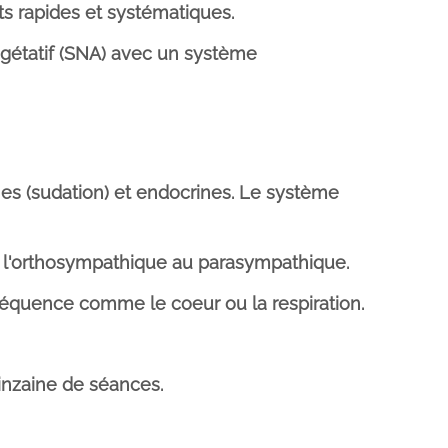
s rapides et systématiques.
gétatif (SNA) avec un système
ines (sudation) et endocrines. Le système
 l'orthosympathique au parasympathique.
fréquence comme le coeur ou la respiration.
inzaine de séances.