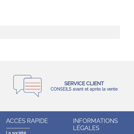
SERVICE CLIENT
CONSEILS avant et après la vente
ACCÈS RAPIDE
INFORMATIONS
LÉGALES
La société