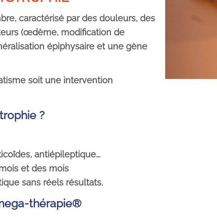
re, caractérisé par des douleurs, des
teurs (œdème, modification de
éralisation épiphysaire et une gène
atisme soit une intervention
trophie ?
oïdes, antiépileptique...
 mois et des mois
que sans réels résultats.
omega-thérapie®