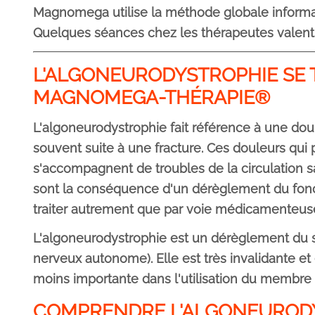
Magnomega utilise la méthode globale informati
Quelques séances chez les thérapeutes valent
L'ALGONEURODYSTROPHIE SE T
MAGNOMEGA-THÉRAPIE®
L'algoneurodystrophie fait référence à une dou
souvent suite à une fracture.
Ces douleurs qui 
s'accompagnent de troubles de la circulation s
sont la conséquence d'un dérèglement du fonc
traiter autrement que par voie médicamenteuse.
L'algoneurodystrophie est un dérèglement du 
nerveux autonome). Elle est très invalidante et
moins importante dans l'utilisation du membre 
COMPRENDRE L'ALGONEUROD