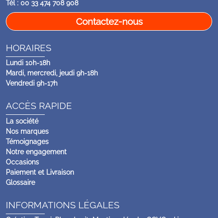
Tél : 00 33 474 708 908
Contactez-nous
HORAIRES
Lundi 10h-18h
Mardi, mercredi, jeudi 9h-18h
Vendredi 9h-17h
ACCÈS RAPIDE
La société
Nos marques
Témoignages
Notre engagement
Occasions
Paiement et Livraison
Glossaire
INFORMATIONS LÉGALES