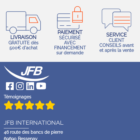
PAIEMENT
SERVICE
LIVRAISON
SÉCURISÉ
CLIENT
GRATUITE dès
AVEC
CONSEILS avant
500€ d'achat
FINANCEMENT
et après la vente
sur demande
Témoignages
JFB INTERNATIONAL
46 route des bancs de pierre
69690 Bessenay