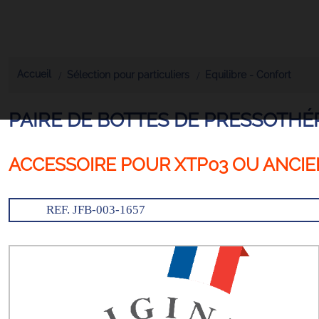
Accueil
Sélection pour particuliers
Equilibre - Confort
PAIRE DE BOTTES DE PRESSOTHÉ
ACCESSOIRE POUR XTP03 OU ANCIE
REF. JFB-003-1657