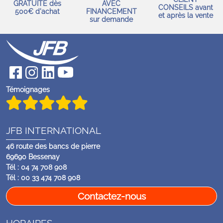
GRATUITE dès
AVEC
CONSEILS avant
500€ d'achat
FINANCEMENT
et après la vente
sur demande
Témoignages
JFB INTERNATIONAL
46 route des bancs de pierre
69690 Bessenay
Tél : 04 74 708 908
Tél : 00 33 474 708 908
Contactez-nous
HORAIRES