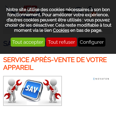
Notre site utilise des cookies nécessaires à son bon
0
fonctionnement. Pour améliorer votre expérience,
d’autres cookies peuvent être utilisés : vous pouvez
choisir de les désactiver. Cela reste modifiable à tout
Accueil
NOVAFON
moment via le lien
Cookies
en bas de page.
Tout accepter
Tout refuser
Configurer
SAV NOVAFON ®
SERVICE APRÈS-VENTE DE VOTRE
APPAREIL